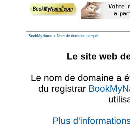
BookMyName
> Nom de domaine parqué
Le site web d
Le nom de domaine a été
du registrar
BookMyN
utilis
Plus d'informatio